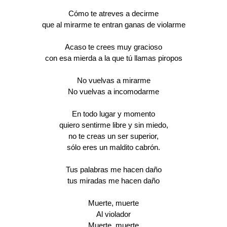
Cómo te atreves a decirme
que al mirarme te entran ganas de violarme
Acaso te crees muy gracioso
con esa mierda a la que tú llamas piropos
No vuelvas a mirarme
No vuelvas a incomodarme
En todo lugar y momento
quiero sentirme libre y sin miedo,
no te creas un ser superior,
sólo eres un maldito cabrón.
Tus palabras me hacen daño
tus miradas me hacen daño
Muerte, muerte
Al violador
Muerte, muerte