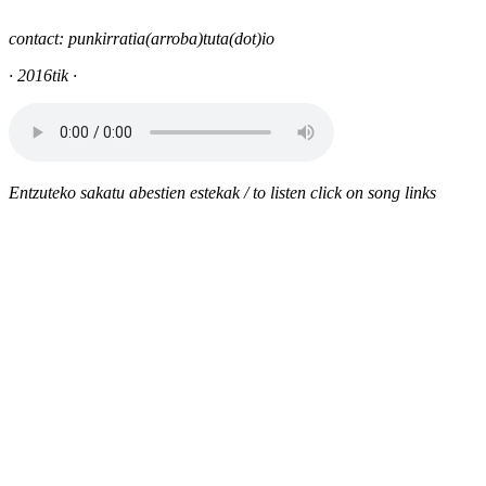
contact: punkirratia(arroba)tuta(dot)io
· 2016tik ·
Entzuteko sakatu abestien estekak / to listen click on song links