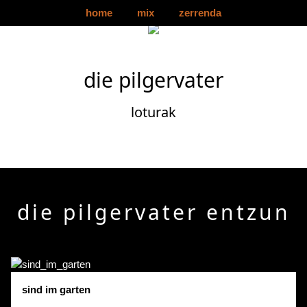
home
mix
zerrenda
die pilgervater
loturak
die pilgervater entzun
sind im garten